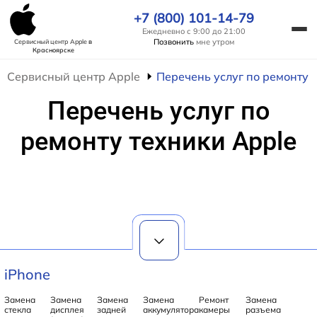
+7 (800) 101-14-79
Ежедневно с 9:00 до 21:00
Позвонить
мне утром
Сервисный центр Apple
в
Красноярске
Сервисный центр Apple
Перечень услуг по ремонту 
Перечень услуг по
ремонту техники Apple
iPhone
Замена
Замена
Замена
Замена
Ремонт
Замена
стекла
дисплея
задней
аккумулятора
камеры
разъема