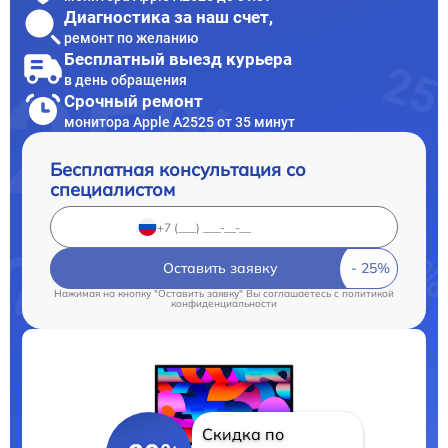
Диагностика за наш счет,
ремонт по желанию
Бесплатный выезд курьера
в день обращения
Срочный ремонт
монитора Apple А2525 от 35 минут
Бесплатная консультация со
специалистом
Оставить заявку
Нажимая на кнопку "Оставить заявку" Вы соглашаетесь c
политикой
конфиденциальности
Скидка по