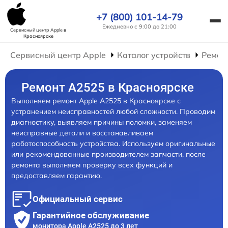
+7 (800) 101-14-79
Ежедневно с 9:00 до 21:00
Сервисный центр Apple
в
Красноярске
Сервисный центр Apple
Каталог устройств
Ремон
Ремонт А2525 в Красноярске
Выполняем ремонт Apple А2525 в Красноярске с
устранением неисправностей любой сложности. Проводим
диагностику, выявляем причины поломки, заменяем
неисправные детали и восстанавливаем
работоспособность устройства. Используем оригинальные
или рекомендованные производителем запчасти, после
ремонта выполняем проверку всех функций и
предоставляем гарантию.
Официальный сервис
Гарантийное обслуживание
монитора Apple А2525 до 3 лет