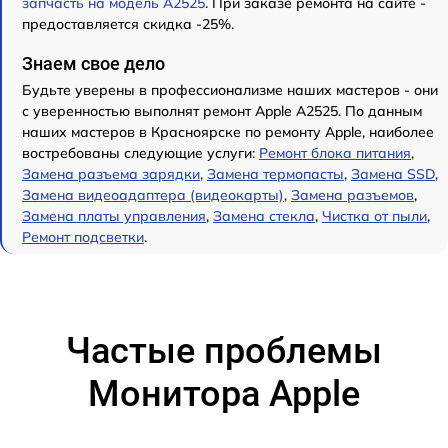
запчасть на модель А2525
. При заказе ремонта на сайте -
предоставляется скидка -25%.
Знаем свое дело
Будьте уверены в профессионализме наших мастеров - они
с уверенностью выполнят ремонт Apple А2525. По данным
наших мастеров в Красноярске по ремонту Apple, наиболее
востребованы следующие услуги:
Ремонт блока питания
,
Замена разъема зарядки
,
Замена термопасты
,
Замена SSD
,
Замена видеоадаптера (видеокарты)
,
Замена разъемов
,
Замена платы управления
,
Замена стекла
,
Чистка от пыли
,
Ремонт подсветки
.
Частые проблемы
Монитора Apple