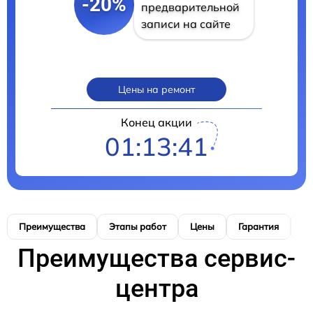
-20%
предварительной
записи на сайте
Цены на ремонт
Конец акции
01:13:40
Преимущества
Этапы работ
Цены
Гарантия
М
Преимущества сервис-
центра