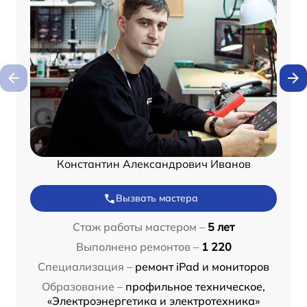
Константин Александрович Иванов
Вызвать мастера
Стаж работы мастером –
5 лет
Выполнено ремонтов –
1 220
Специализация –
ремонт iPad и мониторов
Образование –
профильное техническое,
«Электроэнергетика и электротехника»