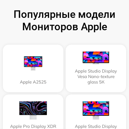
Популярные модели
Мониторов Apple
Apple Studio Display
Vesa Nano-texture
Apple А2525
glass 5К
Apple Pro Display XDR
Apple Studio Display