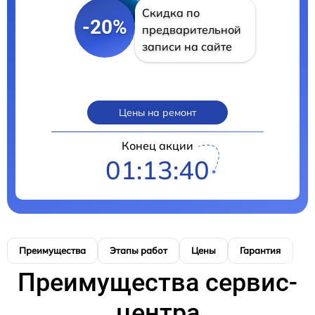
Скидка по
-20%
предварительной
записи на сайте
Цены на ремонт
Конец акции
01:13:39
Преимущества
Этапы работ
Цены
Гарантия
М
Преимущества сервис-
центра