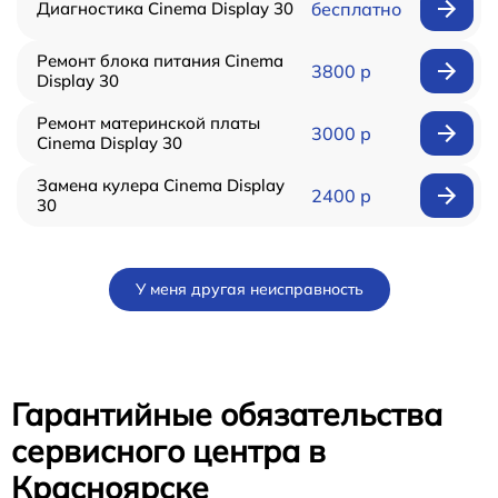
Диагностика Cinema Display 30
бесплатно
Ремонт блока питания Cinema
3800 р
Display 30
Ремонт материнской платы
3000 р
Cinema Display 30
Замена кулера Cinema Display
2400 р
30
У меня другая неисправность
Гарантийные обязательства
сервисного центра в
Красноярске