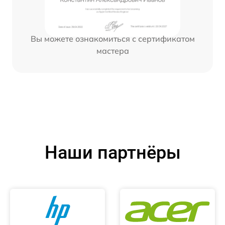
Вы можете ознакомиться с сертификатом
мастера
Наши партнёры