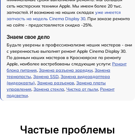
сеть мастерских техники Apple. Мы имеем более 20 тыс.
запчастей. И возможно на наших складах
уже имеется
запчасть на модель Cinema Display 30
. При заказе ремонта
на сайте - предоставляется скидка -25%.
Знаем свое дело
Будьте уверены в профессионализме наших мастеров - они
с уверенностью выполнят ремонт Apple Cinema Display 30.
По данным наших мастеров в Красноярске по ремонту
Apple, наиболее востребованы следующие услуги:
Ремонт
блока питания
,
Замена разъема зарядки
,
Замена
термопасты
,
Замена SSD
,
Замена видеоадаптера
(видеокарты)
,
Замена разъемов
,
Замена платы
управления
,
Замена стекла
,
Чистка от пыли
,
Ремонт
подсветки
.
Частые проблемы