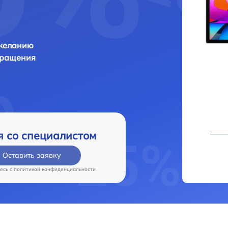
 желанию
бращения
я со специалистом
Оставить заявку
есь c
политикой конфиденциальности