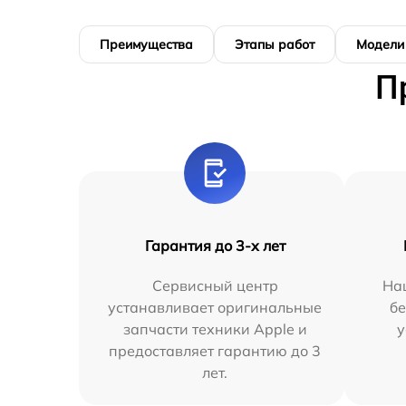
Преимущества
Этапы работ
Модели
П
Гарантия до 3-х лет
Сервисный центр
На
устанавливает оригинальные
бе
запчасти техники Apple и
у
предоставляет гарантию до 3
лет.