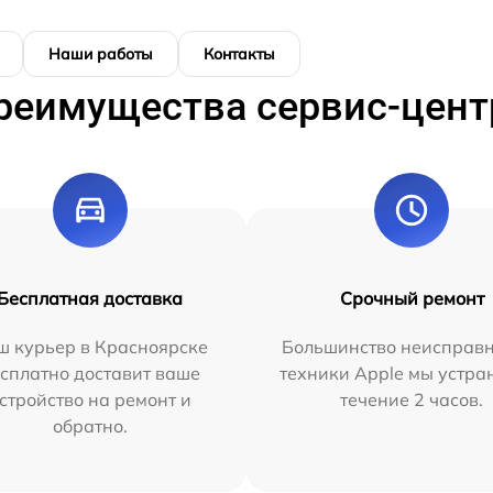
Наши работы
Контакты
реимущества сервис-цент
Бесплатная доставка
Срочный ремонт
ш курьер в Красноярске
Большинство неисправн
сплатно доставит ваше
техники Apple мы устра
стройство на ремонт и
течение 2 часов.
обратно.