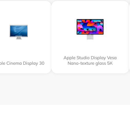
Apple Studio Display Vesa
le Cinema Display 30
Nano-texture glass 5К