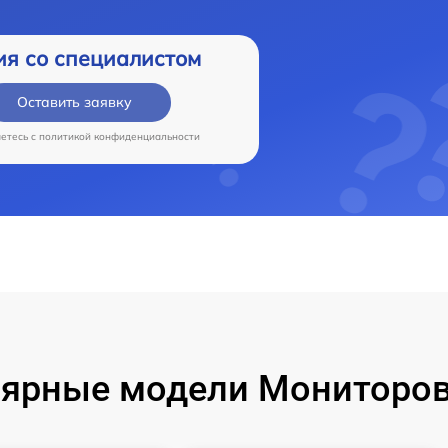
ия со специалистом
Оставить заявку
аетесь c
политикой конфиденциальности
ярные модели Мониторов