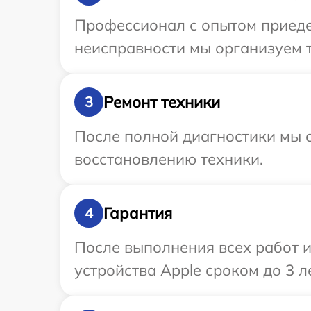
Профессионал с опытом приедет
неисправности мы организуем т
Ремонт техники
3
После полной диагностики мы с
восстановлению техники.
Гарантия
4
После выполнения всех работ 
устройства Apple сроком до 3 ле