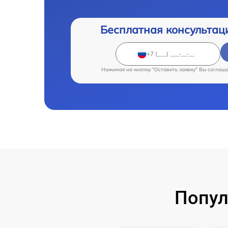
Бесплатная консультац
Нажимая на кнопку "Оставить заявку" Вы соглаш
Попул