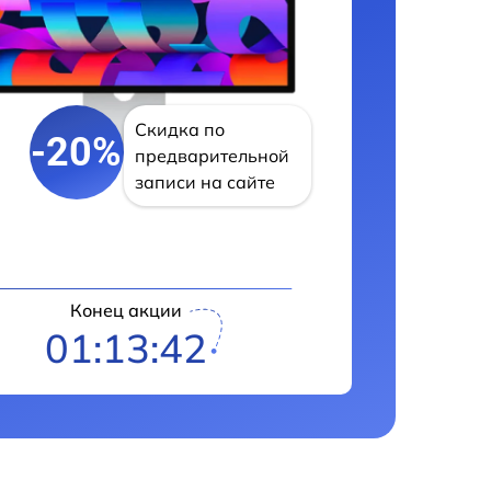
Скидка по
-20%
предварительной
записи на сайте
Конец акции
01:13:41