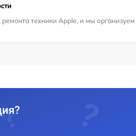
сти
емонта техники Apple, и мы организуем 
ция?