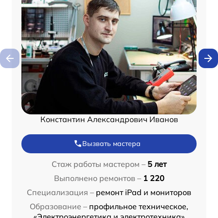
Константин Александрович Иванов
Вызвать мастера
Стаж работы мастером –
5 лет
Выполнено ремонтов –
1 220
Специализация –
ремонт iPad и мониторов
Образование –
профильное техническое,
«Электроэнергетика и электротехника»