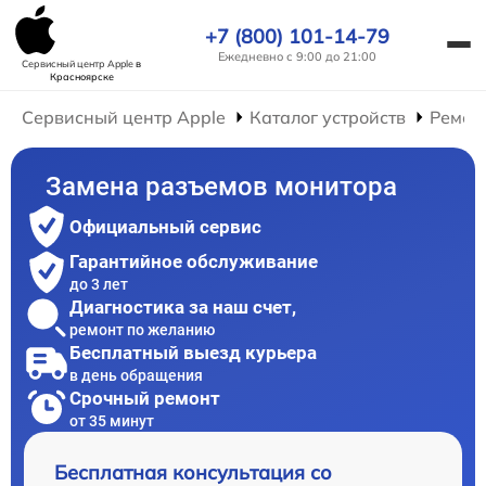
+7 (800) 101-14-79
Ежедневно с 9:00 до 21:00
Сервисный центр Apple
в
Красноярске
Сервисный центр Apple
Каталог устройств
Ремон
Замена разъемов монитора
Официальный сервис
Гарантийное обслуживание
до 3 лет
Диагностика за наш счет,
ремонт по желанию
Бесплатный выезд курьера
в день обращения
Срочный ремонт
от 35 минут
Бесплатная консультация со