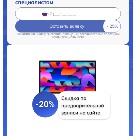
специалистом
Оставить заявку
Нажимая на кнопку "Оставить заявку" Вы соглашаетесь c
политикой
конфиденциальности
Скидка по
-20%
предварительной
записи на сайте