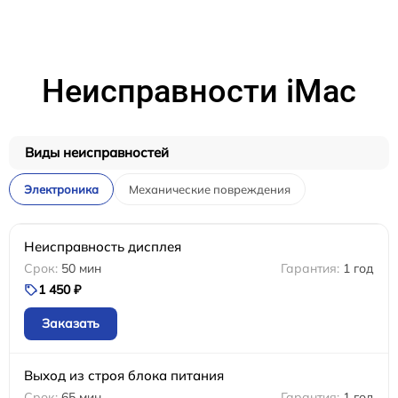
Неисправности iMac
Виды неисправностей
Электроника
Механические повреждения
Неисправность дисплея
50 мин
1 год
1 450 ₽
Заказать
Выход из строя блока питания
65 мин
1 год