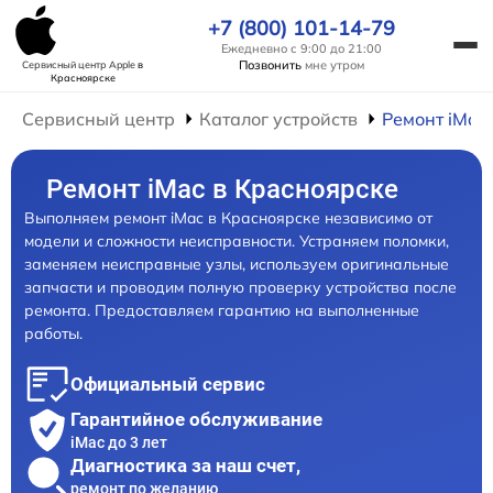
+7 (800) 101-14-79
Ежедневно с 9:00 до 21:00
Позвонить
мне утром
Сервисный центр Apple
в
Красноярске
Сервисный центр
Каталог устройств
Ремонт iMac
Ремонт iMac в Красноярске
Выполняем ремонт iMac в Красноярске независимо от
модели и сложности неисправности. Устраняем поломки,
заменяем неисправные узлы, используем оригинальные
запчасти и проводим полную проверку устройства после
ремонта. Предоставляем гарантию на выполненные
работы.
Официальный сервис
Гарантийное обслуживание
iMac до 3 лет
Диагностика за наш счет,
ремонт по желанию