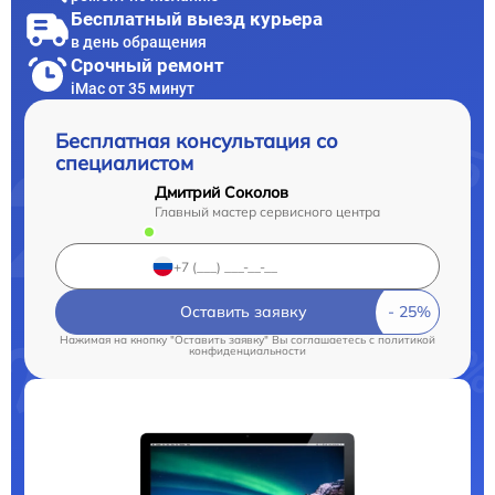
Бесплатный выезд курьера
в день обращения
Срочный ремонт
iMac от 35 минут
Бесплатная консультация со
специалистом
Дмитрий Соколов
Главный мастер сервисного центра
Оставить заявку
Нажимая на кнопку "Оставить заявку" Вы соглашаетесь c
политикой
конфиденциальности