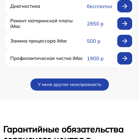
Диагностика
бесплатно
Ремонт материнской платы
2850 р
iMac
Замена процессора iMac
500 р
Профилактическая чистка iMac
1900 р
У меня другая неисправность
Гарантийные обязательства