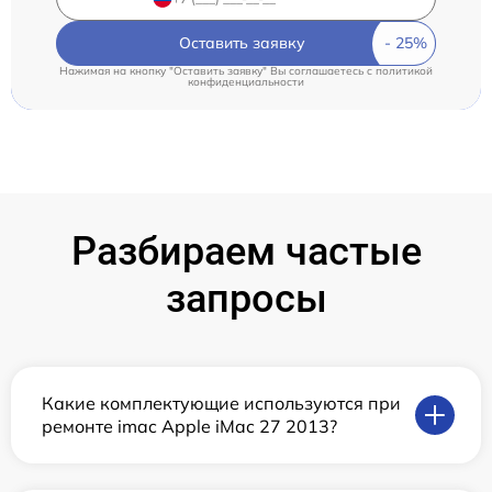
Оставить заявку
Нажимая на кнопку "Оставить заявку" Вы соглашаетесь c
политикой
конфиденциальности
Разбираем частые
запросы
Какие комплектующие используются при
ремонте imac Apple iMac 27 2013?