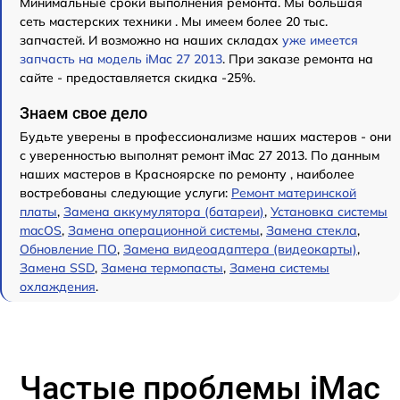
Минимальные сроки выполнения ремонта. Мы большая
сеть мастерских техники . Мы имеем более 20 тыс.
запчастей. И возможно на наших складах
уже имеется
запчасть на модель iMac 27 2013
. При заказе ремонта на
сайте - предоставляется скидка -25%.
Знаем свое дело
Будьте уверены в профессионализме наших мастеров - они
с уверенностью выполнят ремонт iMac 27 2013. По данным
наших мастеров в Красноярске по ремонту , наиболее
востребованы следующие услуги:
Ремонт материнской
платы
,
Замена аккумулятора (батареи)
,
Установка системы
macOS
,
Замена операционной системы
,
Замена стекла
,
Обновление ПО
,
Замена видеоадаптера (видеокарты)
,
Замена SSD
,
Замена термопасты
,
Замена системы
охлаждения
.
Частые проблемы iMac