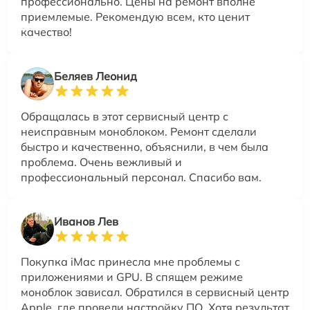
профессионально. Цены на ремонт вполне
приемлемые. Рекомендую всем, кто ценит
качество!
Беляев Леонид
Обращалась в этот сервисный центр с
неисправным моноблоком. Ремонт сделали
быстро и качественно, объяснили, в чем была
проблема. Очень вежливый и
профессиональный персонал. Спасибо вам.
Иванов Лев
Покупка iMac принесла мне проблемы с
приложениями и GPU. В спящем режиме
моноблок зависал. Обратился в сервисный центр
Apple, где провели настройку ПО. Хотя результат