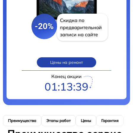
Скидка по
-20%
предварительной
записи на сайте
Цены на ремонт
Конец акции
01:13:39
Преимущества
Этапы работ
Цены
Гарантия
М