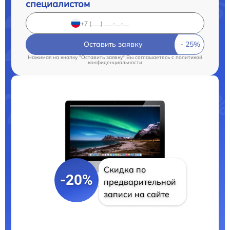
специалистом
Оставить заявку
Нажимая на кнопку "Оставить заявку" Вы соглашаетесь c
политикой
конфиденциальности
Скидка по
-20%
предварительной
записи на сайте