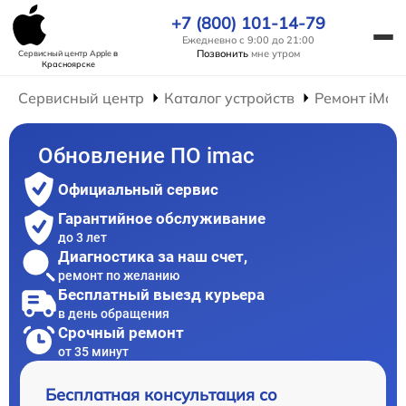
+7 (800) 101-14-79
Ежедневно с 9:00 до 21:00
Позвонить
мне утром
Сервисный центр Apple
в
Красноярске
Сервисный центр
Каталог устройств
Ремонт iMac
Обновление ПО imac
Официальный сервис
Гарантийное обслуживание
до 3 лет
Диагностика за наш счет,
ремонт по желанию
Бесплатный выезд курьера
в день обращения
Срочный ремонт
от 35 минут
Бесплатная консультация со