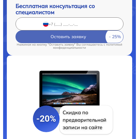
Бесплатная консультация со
специалистом
Оставить заявку
Нажимая на кнопку "Оставить заявку" Вы соглашаетесь c
политикой
конфиденциальности
Скидка по
-20%
предварительной
записи на сайте