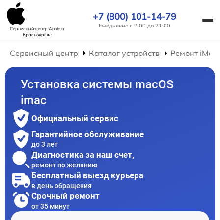
+7 (800) 101-14-79
Ежедневно с 9:00 до 21:00
Сервисный центр Apple
в
Красноярске
Сервисный центр
Каталог устройств
Ремонт iMac
Установка системы macOS
imac
Официальный сервис
Гарантийное обслуживание
до 3 лет
Диагностика за наш счет,
ремонт по желанию
Бесплатный выезд курьера
в день обращения
Срочный ремонт
от 35 минут