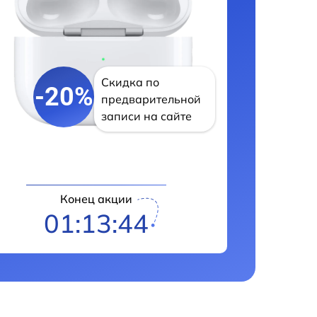
Скидка по
-20%
предварительной
записи на сайте
Конец акции
01:13:43