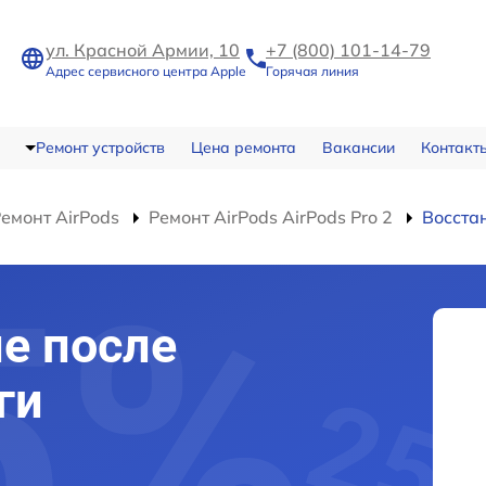
ул. Красной Армии, 10
+7 (800) 101-14-79
Адрес сервисного центра Apple
Горячая линия
Ремонт устройств
Цена ремонта
Вакансии
Контакт
емонт AirPods
Ремонт AirPods AirPods Pro 2
Восста
е после
ги