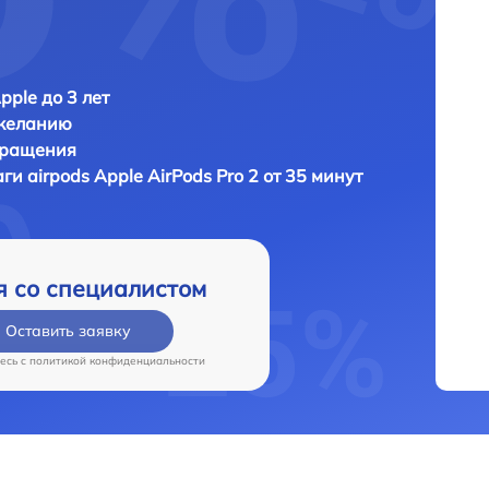
pple до 3 лет
 желанию
бращения
ги airpods
Apple AirPods Pro 2 от 35 минут
я со специалистом
Оставить заявку
есь c
политикой конфиденциальности