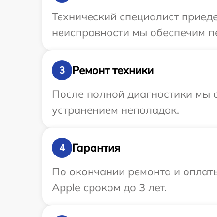
Технический специалист приеде
неисправности мы обеспечим пе
Ремонт техники
3
После полной диагностики мы с
устранением неполадок.
Гарантия
4
По окончании ремонта и оплат
Apple сроком до 3 лет.