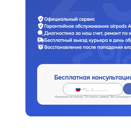
Официальный сервис
Гарантийное обслуживание
airpods A
Диагностика за наш счет,
ремонт по
Бесплатный выезд курьера
в день о
Восстановление после попадания вла
Бесплатная консультаци
Нажимая на кнопку "Оставить заявку" Вы соглашает