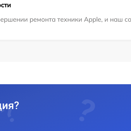
сти
ершении ремонта техники Apple, и наш со
ция?