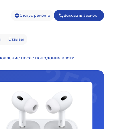
Статус ремонта
Заказать звонок
ы
Отзывы
новление после попадания влаги