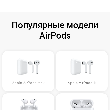
Популярные модели
AirPods
Apple AirPods Max
Apple AirPods 4: