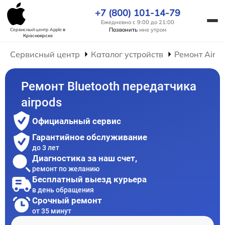
+7 (800) 101-14-79
Ежедневно с 9:00 до 21:00
Позвонить
мне утром
Сервисный центр Apple
в
Красноярске
Сервисный центр
Каталог устройств
Ремонт AirP
Ремонт Bluetooth передатчика
airpods
Официальный сервис
Гарантийное обслуживание
до 3 лет
Диагностика за наш счет,
ремонт по желанию
Бесплатный выезд курьера
в день обращения
Срочный ремонт
от 35 минут