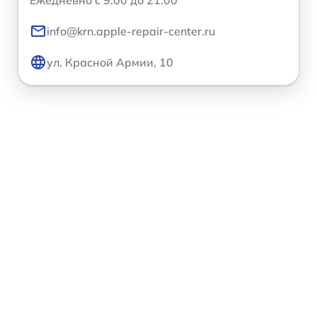
Ежедневно с 9:00 до 21:00
info@krn.apple-repair-center.ru
ул. Красной Армии, 10