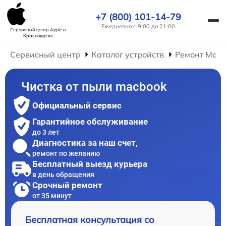
+7 (800) 101-14-79
Ежедневно с 9:00 до 21:00
Сервисный центр Apple
в
Красноярске
Сервисный центр
Каталог устройств
Ремонт Mac
Чистка от пыли macbook
Официальный сервис
Гарантийное обслуживание
до 3 лет
Диагностика за наш счет,
ремонт по желанию
Бесплатный выезд курьера
в день обращения
Срочный ремонт
от 35 минут
Бесплатная консультация со