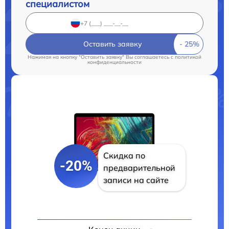
специалистом
Оставить заявку
Нажимая на кнопку "Оставить заявку" Вы соглашаетесь c
политикой
конфиденциальности
Скидка по
-20%
предварительной
записи на сайте