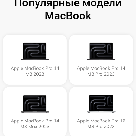
Популярные модели
MacBook
Apple MacBook Pro 14
Apple MacBook Pro 14
M3 2023
M3 Pro 2023
Apple MacBook Pro 14
Apple MacBook Pro 16
M3 Max 2023
M3 Pro 2023