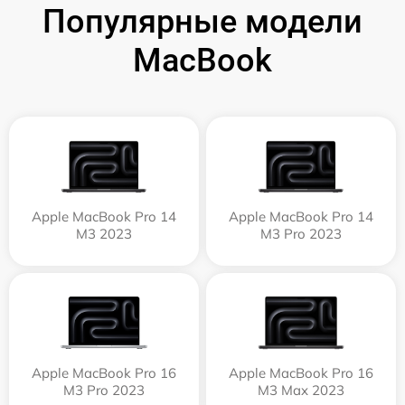
Популярные модели
MacBook
Apple MacBook Pro 14
Apple MacBook Pro 14
M3 2023
M3 Pro 2023
Apple MacBook Pro 16
Apple MacBook Pro 16
M3 Pro 2023
M3 Max 2023