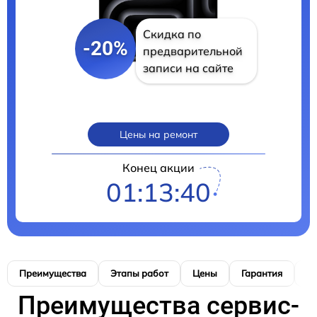
Скидка по
-20%
предварительной
записи на сайте
Цены на ремонт
Конец акции
01:13:40
Преимущества
Этапы работ
Цены
Гарантия
М
Преимущества сервис-