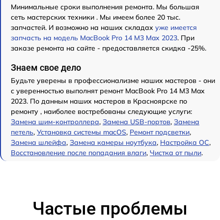
Минимальные сроки выполнения ремонта. Мы большая
сеть мастерских техники . Мы имеем более 20 тыс.
запчастей. И возможно на наших складах
уже имеется
запчасть на модель MacBook Pro 14 M3 Max 2023
. При
заказе ремонта на сайте - предоставляется скидка -25%.
Знаем свое дело
Будьте уверены в профессионализме наших мастеров - они
с уверенностью выполнят ремонт MacBook Pro 14 M3 Max
2023. По данным наших мастеров в Красноярске по
ремонту , наиболее востребованы следующие услуги:
Замена шим-контроллера
,
Замена USB-портов
,
Замена
петель
,
Установка системы macOS
,
Ремонт подсветки
,
Замена шлейфа
,
Замена камеры ноутбука
,
Настройка ОС
,
Восстановление после попадания влаги
,
Чистка от пыли
.
Частые проблемы