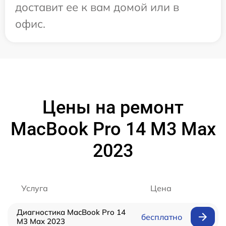
доставит ее к вам домой или в
офис.
Цены на ремонт
MacBook Pro 14 M3 Max
2023
Услуга
Цена
Диагностика MacBook Pro 14
бесплатно
M3 Max 2023