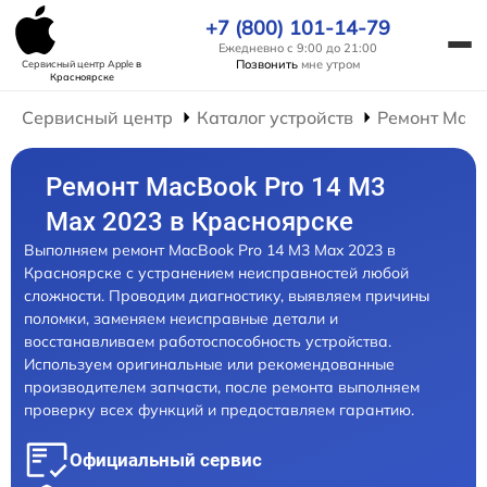
+7 (800) 101-14-79
Ежедневно с 9:00 до 21:00
Позвонить
мне утром
Сервисный центр Apple
в
Красноярске
Сервисный центр
Каталог устройств
Ремонт Mac
Ремонт MacBook Pro 14 M3
Max 2023 в Красноярске
Выполняем ремонт MacBook Pro 14 M3 Max 2023 в
Красноярске с устранением неисправностей любой
сложности. Проводим диагностику, выявляем причины
поломки, заменяем неисправные детали и
восстанавливаем работоспособность устройства.
Используем оригинальные или рекомендованные
производителем запчасти, после ремонта выполняем
проверку всех функций и предоставляем гарантию.
Официальный сервис