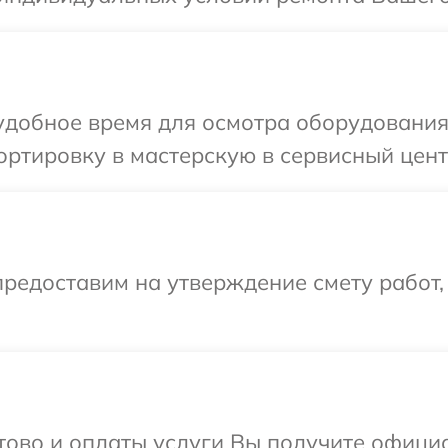
добное время для осмотра оборудования 
ртировку в мастерскую в сервисный цент
редоставим на утверждение смету работ,
отово и оплаты услуги Вы получите офиц