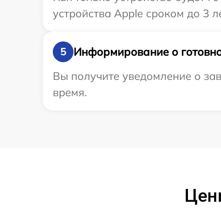
устройства Apple сроком до 3 ле
Информирование о готовно
5
Вы получите уведомление о зав
время.
Цен