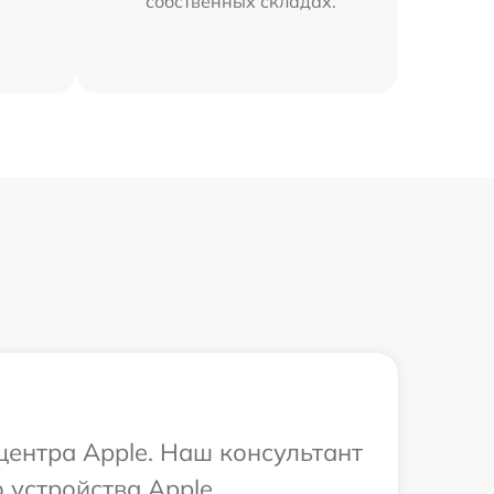
собственных складах.
центра Apple. Наш консультант
устройства Apple.