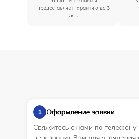
запчасти техники и
у
предоставляет гарантию до 3
лет.
Оформление заявки
1
Свяжитесь с нами по телефону 
перезвонит Вам для уточнения 