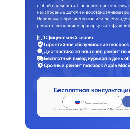
любой сложности. Проводим диагностику, 
неисправные детали и восстанавливаем ра
Используем оригинальные или рекомендов
ремонта выполняем проверку всех функций
Официальный сервис
Гарантийное обслуживание
macbook 
Диагностика за наш счет,
ремонт по
Бесплатный выезд курьера
в день о
Срочный ремонт
macbook Apple MacBo
Бесплатная консультаци
Нажимая на кнопку "Оставить заявку" Вы соглашает