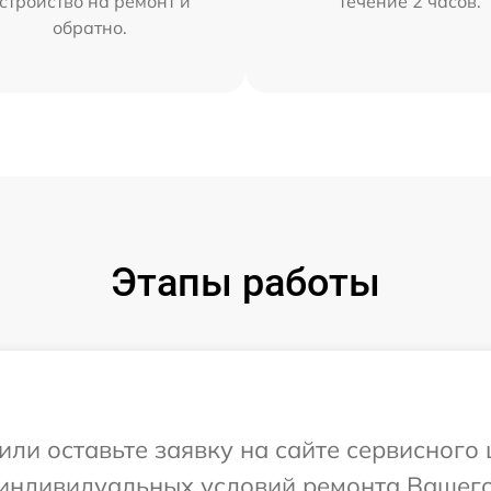
стройство на ремонт и
течение 2 часов.
обратно.
Этапы работы
или оставьте заявку на сайте сервисного 
индивидуальных условий ремонта Вашего 