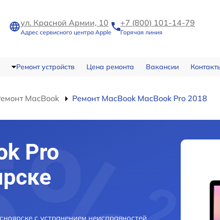
ул. Красной Армии, 10
+7 (800) 101-14-79
Адрес сервисного центра Apple
Горячая линия
Ремонт устройств
Цена ремонта
Вакансии
Контакт
Ремонт MacBook
Ремонт MacBook MacBook Pro 2018
k Pro
ярске
сноярске с устранением неисправностей