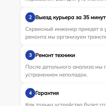
Выезд курьера за 35 минут
2
Сервисный инженер приедет в у
ремонта мы организуем транспо
Ремонт техники
3
После детального анализа мы п
устранением неполадок.
Гарантия
4
Как только устройство будет г