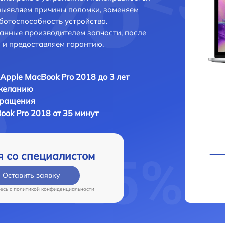
выявляем причины поломки, заменяем
ботоспособность устройства.
анные производителем запчасти, после
 и предоставляем гарантию.
Apple MacBook Pro 2018 до 3 лет
 желанию
бращения
ok Pro 2018 от 35 минут
я со специалистом
Оставить заявку
есь c
политикой конфиденциальности