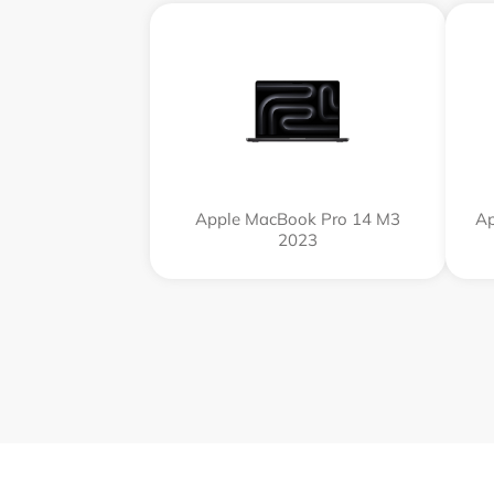
Apple MacBook Pro 14 M3
Ap
2023