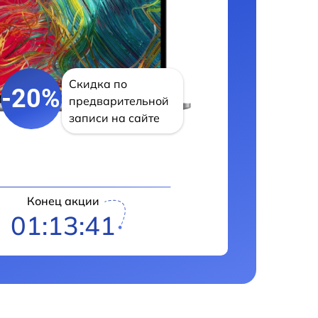
Скидка по
-20%
предварительной
записи на сайте
Конец акции
01:13:40