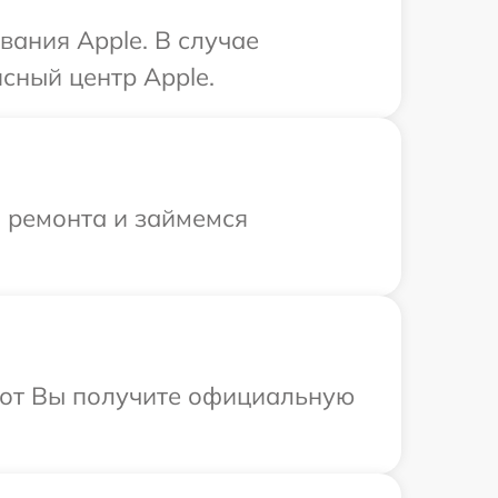
ания Apple. В случае
сный центр Apple.
я ремонта и займемся
абот Вы получите официальную