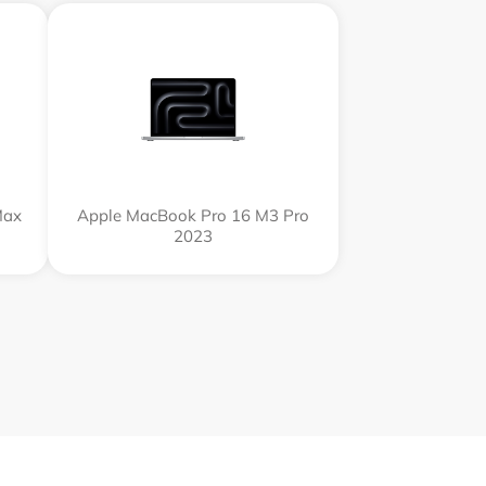
Max
Apple MacBook Pro 16 M3 Pro
2023