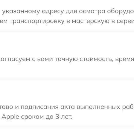
указанному адресу для осмотра оборудов
м транспортировку в мастерскую в серви
огласуем с вами точную стоимость, врем
готово и подписания акта выполненных р
Apple сроком до 3 лет.