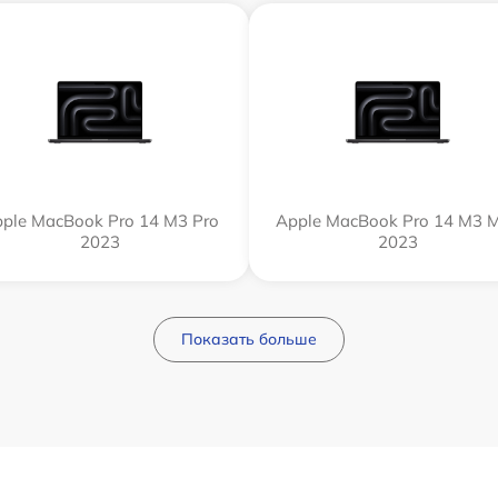
ple MacBook Pro 14 M3 Pro
Apple MacBook Pro 14 M3 
2023
2023
Показать больше