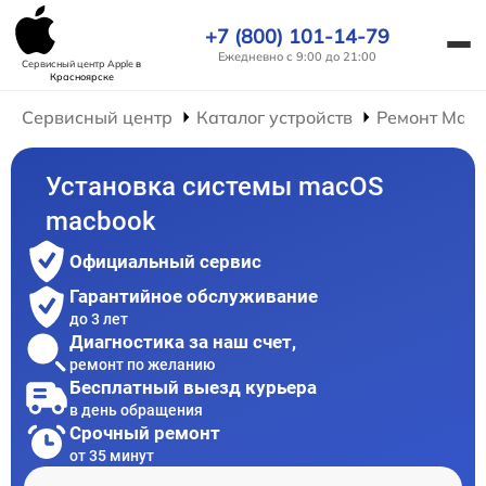
+7 (800) 101-14-79
Ежедневно с 9:00 до 21:00
Сервисный центр Apple
в
Красноярске
Сервисный центр
Каталог устройств
Ремонт Mac
Установка системы macOS
macbook
Официальный сервис
Гарантийное обслуживание
до 3 лет
Диагностика за наш счет,
ремонт по желанию
Бесплатный выезд курьера
в день обращения
Срочный ремонт
от 35 минут