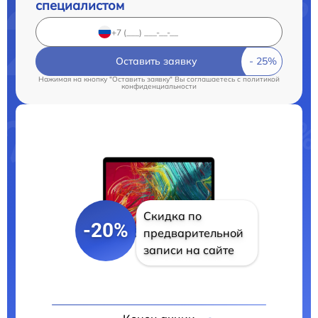
специалистом
Оставить заявку
Нажимая на кнопку "Оставить заявку" Вы соглашаетесь c
политикой
конфиденциальности
Скидка по
-20%
предварительной
записи на сайте