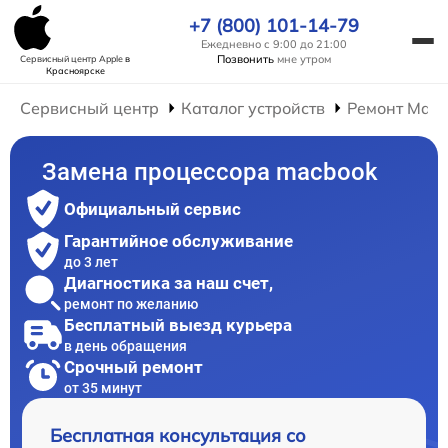
+7 (800) 101-14-79
Ежедневно с 9:00 до 21:00
Позвонить
мне утром
Сервисный центр Apple
в
Красноярске
Сервисный центр
Каталог устройств
Ремонт Mac
Замена процессора macbook
Официальный сервис
Гарантийное обслуживание
до 3 лет
Диагностика за наш счет,
ремонт по желанию
Бесплатный выезд курьера
в день обращения
Срочный ремонт
от 35 минут
Бесплатная консультация со