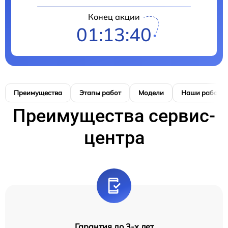
Конец акции
01:13:39
Преимущества
Этапы работ
Модели
Наши работы
Преимущества сервис-
центра
Гарантия до 3-х лет