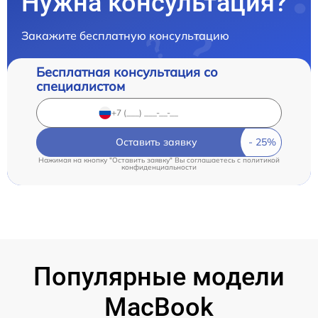
Нужна консультация?
Закажите бесплатную консультацию
Бесплатная консультация со
специалистом
Оставить заявку
Нажимая на кнопку "Оставить заявку" Вы соглашаетесь c
политикой
конфиденциальности
Популярные модели
MacBook