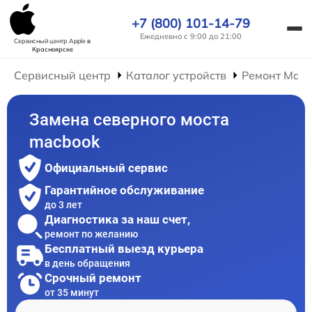
+7 (800) 101-14-79
Ежедневно с 9:00 до 21:00
Сервисный центр Apple
в
Красноярске
Сервисный центр
Каталог устройств
Ремонт Mac
Замена северного моста
macbook
Официальный сервис
Гарантийное обслуживание
до 3 лет
Диагностика за наш счет,
ремонт по желанию
Бесплатный выезд курьера
в день обращения
Срочный ремонт
от 35 минут