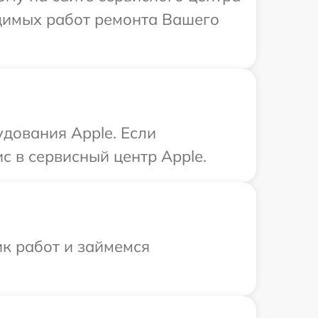
одимых работ ремонта Вашего
дования Apple. Если
с в сервисный центр Apple.
ик работ и займемся