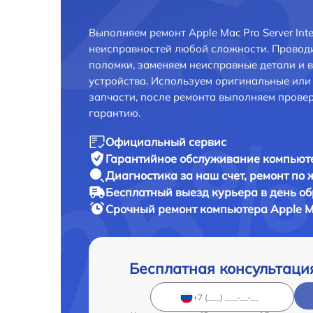
Выполняем ремонт Apple Mac Pro Server Int
неисправностей любой сложности. Проводи
поломки, заменяем неисправные детали и 
устройства. Используем оригинальные ил
запчасти, после ремонта выполняем прове
гарантию.
Официальный сервис
Гарантийное обслуживание
компьюте
Диагностика за наш счет,
ремонт по
Бесплатный выезд курьера
в день о
Срочный ремонт
компьютера Apple Ma
Бесплатная консультаци