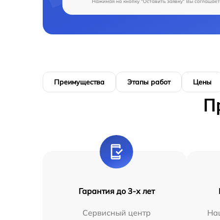
Нажимая на кнопку "Оставить заявку" Вы соглашает
Преимущества
Этапы работ
Цены
П
Гарантия до 3-х лет
Сервисный центр
На