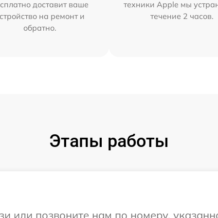
сплатно доставит ваше
техники Apple мы устра
стройство на ремонт и
течение 2 часов.
обратно.
Этапы работы
и или позвоните нам по номеру, указанн