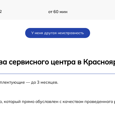
2
от 60 мин
от 60 мин
У меня другая неисправность
от 60 мин
от 60 мин
ва сервисного центра в Красноя
от 60 мин
мплектующие — до 3 месяцев.
от 60 мин
а, который прямо обусловлен с качеством проведенного