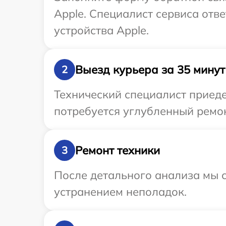
Apple. Специалист сервиса отв
устройства Apple.
Выезд курьера за 35 минут
2
Технический специалист приеде
потребуется углубленный ремон
Ремонт техники
3
После детального анализа мы с
устранением неполадок.