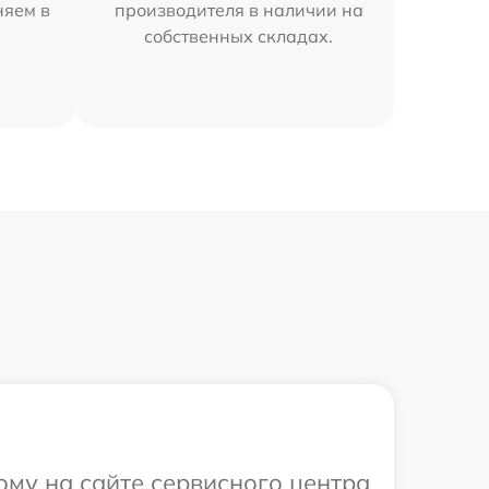
няем в
производителя в наличии на
собственных складах.
ому на сайте сервисного центра