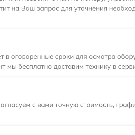
етит на Ваш запрос для уточнения необх
т в оговоренные сроки для осмотра обору
т мы бесплатно доставим технику в серви
огласуем с вами точную стоимость, граф