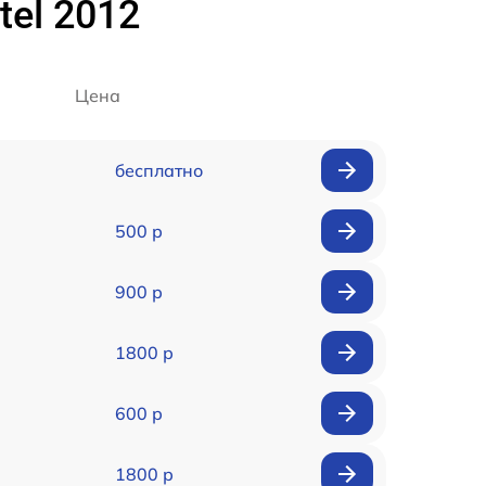
tel 2012
Цена
бесплатно
500 р
900 р
1800 р
600 р
1800 р