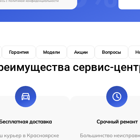
есь c
политикой конфиденциальности
Гарантия
Модели
Акции
Вопросы
Н
реимущества сервис-цент
Бесплатная доставка
Срочный ремонт
ш курьер в Красноярске
Большинство неисправн