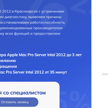
el 2012 в Красноярске с устранением
м диагностику, выявляем причины
восстанавливаем работоспособность
и рекомендованные производителем
рку всех функций и предоставляем
ра Apple Mac Pro Server Intel 2012 до 3 лет
 желанию
бращения
c Pro Server Intel 2012 от 35 минут
я со специалистом
Оставить заявку