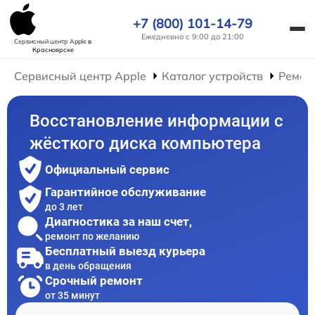
+7 (800) 101-14-79
Ежедневно с 9:00 до 21:00
Сервисный центр Apple
в
Красноярске
Сервисный центр Apple
Каталог устройств
Ремон
Восстановление информации с
жёсткого диска компьютера
Официальный сервис
Гарантийное обслуживание
до 3 лет
Диагностика за наш счет,
ремонт по желанию
Бесплатный выезд курьера
в день обращения
Срочный ремонт
от 35 минут