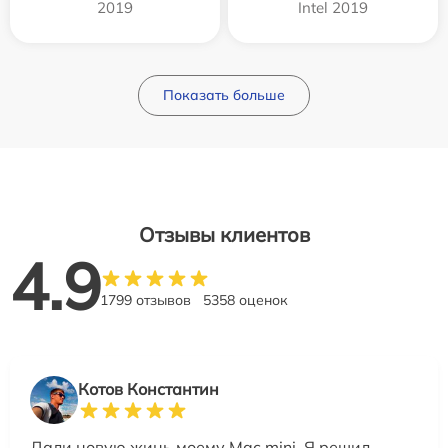
2019
Intel 2019
Показать больше
Отзывы клиентов
4.9
1799 отзывов
5358 оценок
Котов Константин
Дали новую жинь моему Mac mini. Я решил