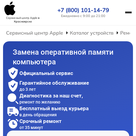
+7 (800) 101-14-79
Ежедневно с 9:00 до 21:00
Сервисный центр Apple
в
Красноярске
Сервисный центр Apple
Каталог устройств
Ремон
Замена оперативной памяти
компьютера
Официальный сервис
Гарантийное обслуживание
до 3 лет
Диагностика за наш счет,
ремонт по желанию
Бесплатный выезд курьера
в день обращения
Срочный ремонт
от 35 минут