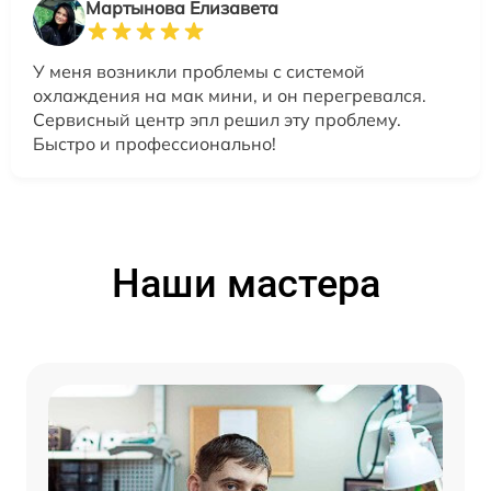
Мартынова Елизавета
У меня возникли проблемы с системой
охлаждения на мак мини, и он перегревался.
Сервисный центр эпл решил эту проблему.
Быстро и профессионально!
Наши мастера