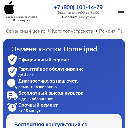
+7 (800) 101-14-79
Ежедневно с 9:00 до 21:00
Позвонить
мне утром
Сервисный центр Apple
в
Красноярске
Сервисный центр
Каталог устройств
Ремонт iPad
Замена кнопки Home ipad
Официальный сервис
Гарантийное обслуживание
до 3 лет
Диагностика за наш счет,
ремонт по желанию
Бесплатный выезд курьера
в день обращения
Срочный ремонт
от 35 минут
Бесплатная консультация со