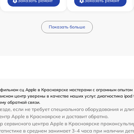
Заказать ремонт
Заказать ремонт
Показать больше
ильном сц Apple в Красноярске мастерами с огромным опытом - о
сном центр уверены в качестве наших услуг. диагностика ipod 
му обратной связи.
зде, если не требует специального оборудования и дли
центр Apple в Красноярске и доставит обратно.
р сервисного центра Apple в Красноярске проконсультир
 статистике в среднем занимает 3-4 часа при наличии дет