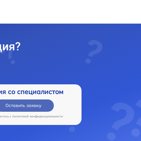
ция?
ия со специалистом
Оставить заявку
аетесь c
политикой конфиденциальности