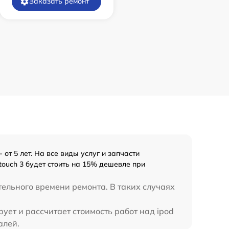
Заказать ремонт
т 5 лет. На все виды услуг и запчасти
touch 3 будет стоить на 15% дешевле при
тельного времени ремонта. В таких случаях
ует и рассчитает стоимость работ над ipod
алей.