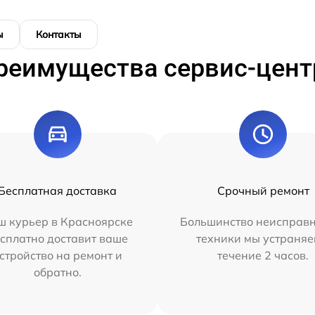
ы
Контакты
реимущества сервис-цент
Бесплатная доставка
Срочный ремонт
ш курьер в Красноярске
Большинство неисправн
сплатно доставит ваше
техники мы устраняе
стройство на ремонт и
течение 2 часов.
обратно.