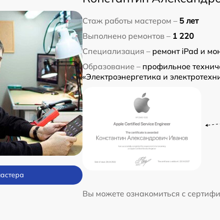
Стаж работы мастером –
5 лет
Выполнено ремонтов –
1 220
Специализация –
ремонт iPad и мо
Образование –
профильное технич
«Электроэнергетика и электротехн
мастера
Вы можете ознакомиться с сертиф