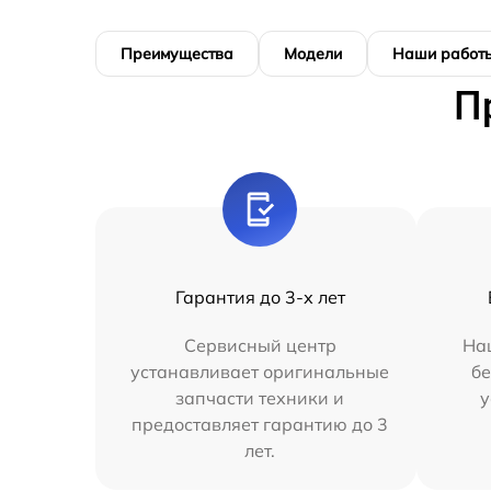
Преимущества
Модели
Наши работ
П
Гарантия до 3-х лет
Сервисный центр
На
устанавливает оригинальные
бе
запчасти техники и
у
предоставляет гарантию до 3
лет.