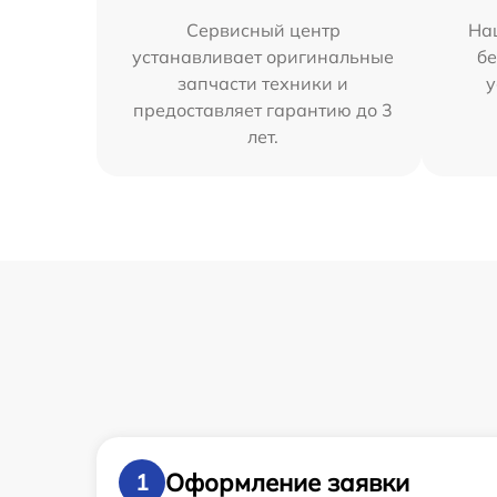
Сервисный центр
На
устанавливает оригинальные
бе
запчасти техники и
у
предоставляет гарантию до 3
лет.
Оформление заявки
1