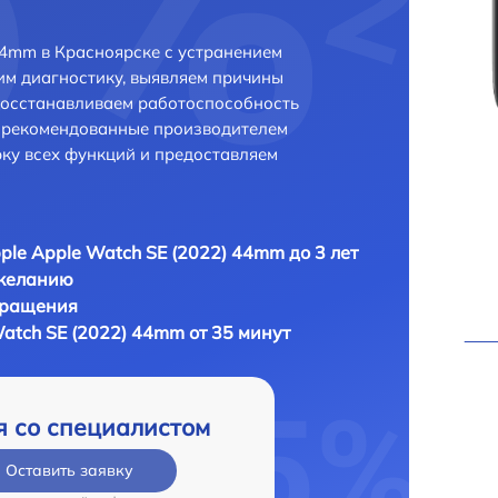
44mm в Красноярске с устранением
м диагностику, выявляем причины
восстанавливаем работоспособность
и рекомендованные производителем
рку всех функций и предоставляем
ple Apple Watch SE (2022) 44mm до 3 лет
 желанию
бращения
atch SE (2022) 44mm от 35 минут
я со специалистом
Оставить заявку