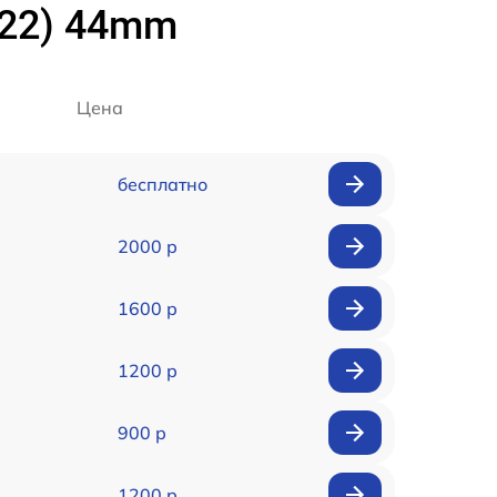
022) 44mm
Цена
бесплатно
2000 р
1600 р
1200 р
900 р
1200 р