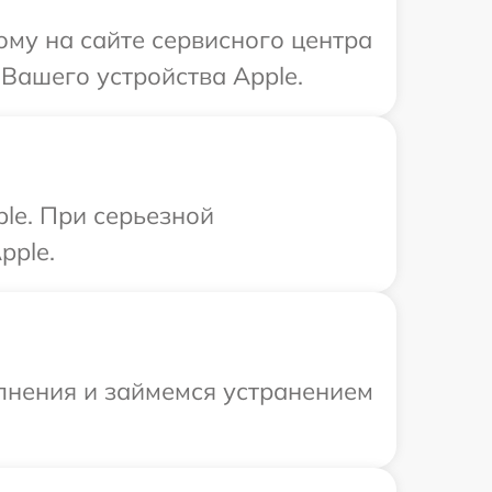
ому на сайте сервисного центра
 Вашего устройства Apple.
le. При серьезной
pple.
олнения и займемся устранением