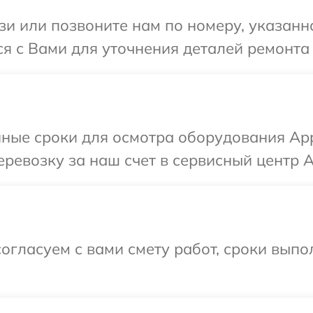
и или позвоните нам по номеру, указанн
ся с Вами для уточнения деталей ремонта
ные сроки для осмотра оборудования App
ревозку за наш счет в сервисный центр A
огласуем с вами смету работ, сроки вып