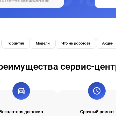
есь c
политикой конфиденциальности
Гарантия
Модели
Что не работает
Акции
реимущества сервис-цент
Бесплатная доставка
Срочный ремонт