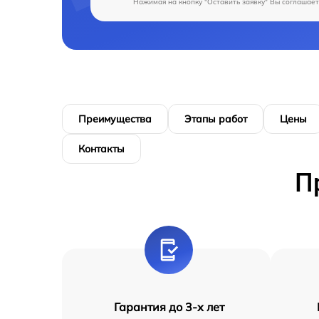
Нажимая на кнопку "Оставить заявку" Вы соглашает
Преимущества
Этапы работ
Цены
Контакты
П
Гарантия до 3-х лет