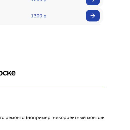
1300 р
1500 р
1400 р
1200 р
рске
1200 р
1500 р
2000 р
ого ремонта (например, некорректный монтаж