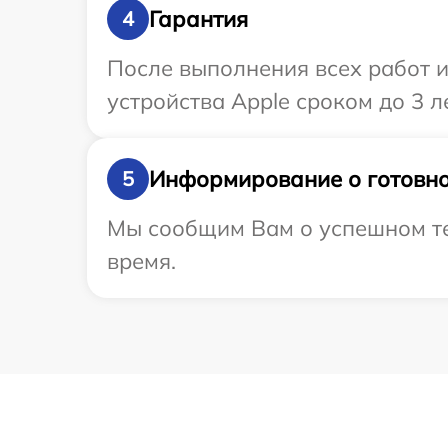
Гарантия
4
После выполнения всех работ 
устройства Apple сроком до 3 ле
Информирование о готовно
5
Мы сообщим Вам о успешном тес
время.