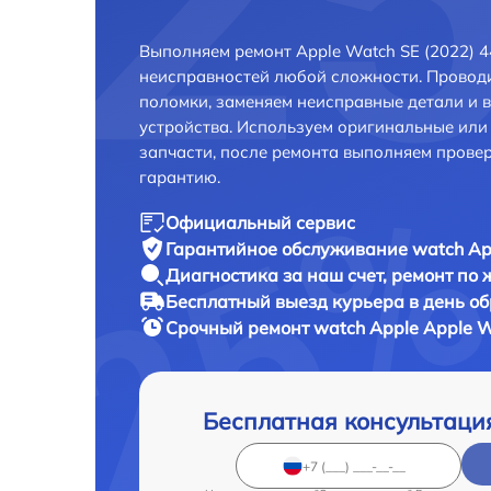
Выполняем ремонт Apple Watch SE (2022) 
неисправностей любой сложности. Проводи
поломки, заменяем неисправные детали и 
устройства. Используем оригинальные ил
запчасти, после ремонта выполняем прове
гарантию.
Официальный сервис
Гарантийное обслуживание
watch Ap
Диагностика за наш счет,
ремонт по
Бесплатный выезд курьера
в день о
Срочный ремонт
watch Apple Apple W
Бесплатная консультаци