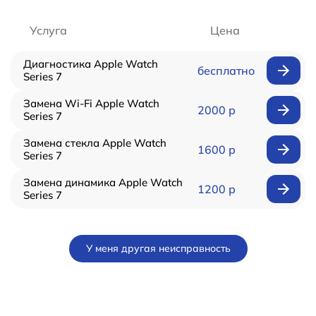
Услуга
Цена
Диагностика Apple Watch
бесплатно
Series 7
Замена Wi-Fi Apple Watch
2000 р
Series 7
Замена стекла Apple Watch
1600 р
Series 7
Замена динамика Apple Watch
1200 р
Series 7
У меня другая неисправность