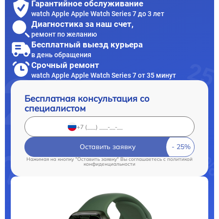
Гарантийное обслуживание
watch Apple Apple Watch Series 7 до 3 лет
Диагностика за наш счет,
ремонт по желанию
Бесплатный выезд курьера
в день обращения
Срочный ремонт
watch Apple Apple Watch Series 7 от 35 минут
Бесплатная консультация со
специалистом
Оставить заявку
Нажимая на кнопку "Оставить заявку" Вы соглашаетесь c
политикой
конфиденциальности