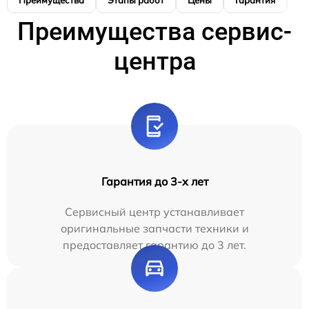
Преимущества
Этапы работ
Цены
Гарантия
М
Преимущества сервис-
центра
Гарантия до 3-х лет
Сервисный центр устанавливает
оригинальные запчасти техники и
предоставляет гарантию до 3 лет.