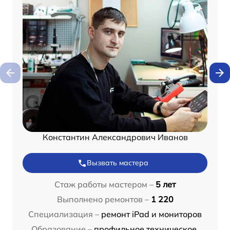
Константин Александрович Иванов
Вызвать мастера
Стаж работы мастером –
5 лет
Выполнено ремонтов –
1 220
Специализация –
ремонт iPad и мониторов
Образование –
профильное техническое,