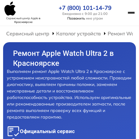
+7 (800) 101-14-79
Ежедневно с 9:00 до 21:00
Позвонить
мне утром
Сервисный центр Apple
в
Красноярске
Сервисный центр
Каталог устройств
Ремонт Wat
Ремонт Apple Watch Ultra 2 в
Красноярске
Выполняем ремонт Apple Watch Ultra 2 в Красноярске с
устранением неисправностей любой сложности. Проводим
диагностику, выявляем причины поломки, заменяем
неисправные детали и восстанавливаем
работоспособность устройства. Используем оригинальные
или рекомендованные производителем запчасти, после
ремонта выполняем проверку всех функций и
предоставляем гарантию.
Официальный сервис