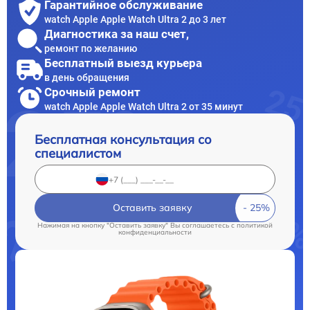
Гарантийное обслуживание
watch Apple Apple Watch Ultra 2 до 3 лет
Диагностика за наш счет,
ремонт по желанию
Бесплатный выезд курьера
в день обращения
Срочный ремонт
watch Apple Apple Watch Ultra 2 от 35 минут
Бесплатная консультация со
специалистом
Оставить заявку
Нажимая на кнопку "Оставить заявку" Вы соглашаетесь c
политикой
конфиденциальности