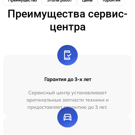
Преимущества
Этапы работ
Цены
Гарантия
М
Преимущества сервис-
центра
Гарантия до 3-х лет
Сервисный центр устанавливает
оригинальные запчасти техники и
предоставляет гарантию до 3 лет.