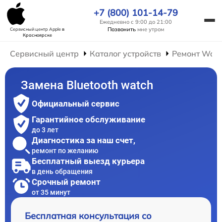
+7 (800) 101-14-79
Ежедневно с 9:00 до 21:00
Позвонить
мне утром
Сервисный центр Apple
в
Красноярске
Сервисный центр
Каталог устройств
Ремонт Wat
Замена Bluetooth watch
Официальный сервис
Гарантийное обслуживание
до 3 лет
Диагностика за наш счет,
ремонт по желанию
Бесплатный выезд курьера
в день обращения
Срочный ремонт
от 35 минут
Бесплатная консультация со