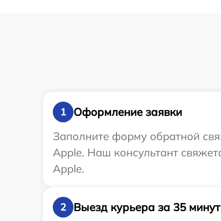
Оформление заявки
1
Заполните форму обратной связ
Apple. Наш консультант свяжет
Apple.
Выезд курьера за 35 минут
2