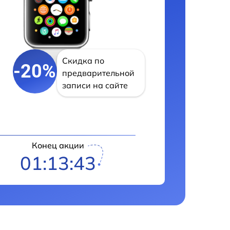
Скидка по
-20%
предварительной
записи на сайте
Конец акции
01:13:42