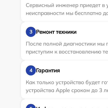
Сервисный инженер приедет в 
неисправности мы бесплатно до
Ремонт техники
3
После полной диагностики мы 
приступим к восстановлению те
Гарантия
4
Как только устройство будет г
устройства Apple сроком до 3 ле