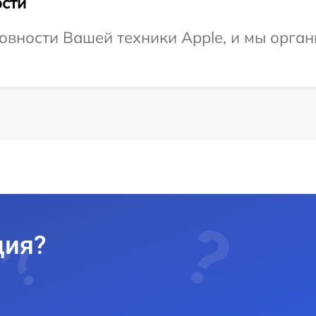
сти
овности Вашей техники Apple, и мы орга
ция?