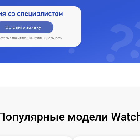
ия со специалистом
Оставить заявку
аетесь c
политикой конфиденциальности
Популярные модели Watc