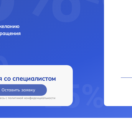
 желанию
бращения
я со специалистом
Оставить заявку
есь c
политикой конфиденциальности