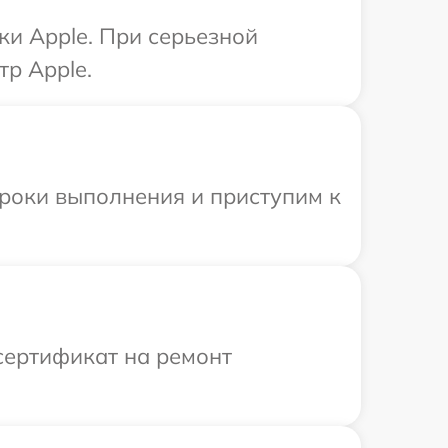
ки Apple. При серьезной
тр Apple.
сроки выполнения и приступим к
сертификат на ремонт