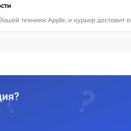
сти
ашей техники Apple, и курьер доставит ее
ция?