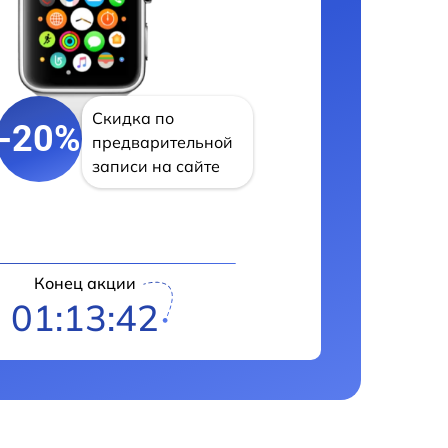
Скидка по
-20%
предварительной
записи на сайте
Конец акции
01:13:41