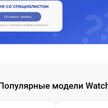
ия со специалистом
Оставить заявку
аетесь c
политикой конфиденциальности
Популярные модели Watc