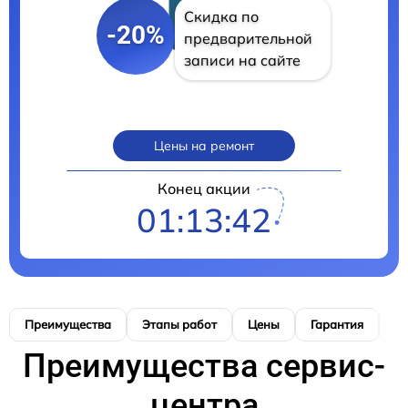
Скидка по
-20%
предварительной
записи на сайте
Цены на ремонт
Конец акции
01:13:41
Преимущества
Этапы работ
Цены
Гарантия
М
Преимущества сервис-
центра