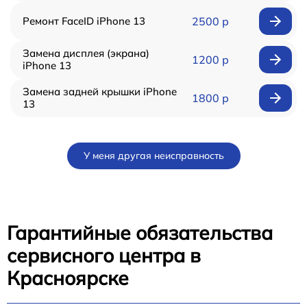
Ремонт FaceID iPhone 13
2500 р
Замена дисплея (экрана)
1200 р
iPhone 13
Замена задней крышки iPhone
1800 р
13
У меня другая неисправность
Гарантийные обязательства
сервисного центра в
Красноярске