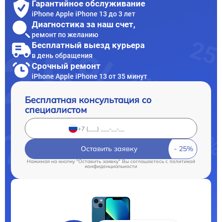
Гарантийное обслуживание
iPhone Apple iPhone 13 до 3 лет
Диагностика за наш счет,
ремонт по желанию
Бесплатный выезд курьера
в день обращения
Срочный ремонт
iPhone Apple iPhone 13 от 35 минут
Бесплатная консультация со
специалистом
Оставить заявку
Нажимая на кнопку "Оставить заявку" Вы соглашаетесь c
политикой
конфиденциальности