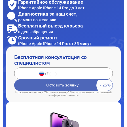
Гарантийное обслуживание
iPhone Apple IPhone 14 Pro до 3 лет
Диагностика за наш счет,
ремонт по желанию
Бесплатный выезд курьера
в день обращения
Срочный ремонт
iPhone Apple IPhone 14 Pro от 35 минут
Бесплатная консультация со
специалистом
Оставить заявку
Нажимая на кнопку "Оставить заявку" Вы соглашаетесь c
политикой
конфиденциальности