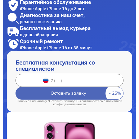
Гарантийное обслуживание
iPhone Apple iPhone 16 до 3 лет
Диагностика за наш счет,
ремонт по желанию
Бесплатный выезд курьера
в день обращения
Срочный ремонт
iPhone Apple iPhone 16 от 35 минут
Бесплатная консультация со
специалистом
Оставить заявку
Нажимая на кнопку "Оставить заявку" Вы соглашаетесь c
политикой
конфиденциальности