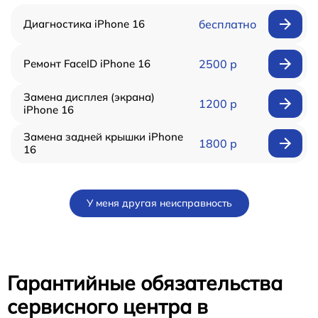
Диагностика iPhone 16
бесплатно
Ремонт FaceID iPhone 16
2500 р
Замена дисплея (экрана)
1200 р
iPhone 16
Замена задней крышки iPhone
1800 р
16
У меня другая неисправность
Гарантийные обязательства
сервисного центра в