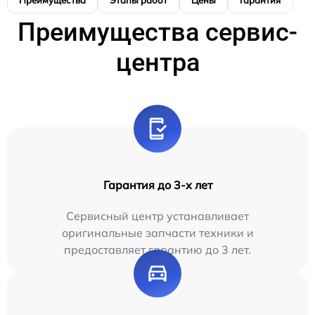
Преимущества
Этапы работ
Цены
Гарантия
М
Преимущества сервис-
центра
Гарантия до 3-х лет
Сервисный центр устанавливает
оригинальные запчасти техники и
предоставляет гарантию до 3 лет.