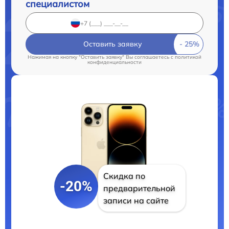
специалистом
Оставить заявку
Нажимая на кнопку "Оставить заявку" Вы соглашаетесь c
политикой
конфиденциальности
Скидка по
-20%
предварительной
записи на сайте